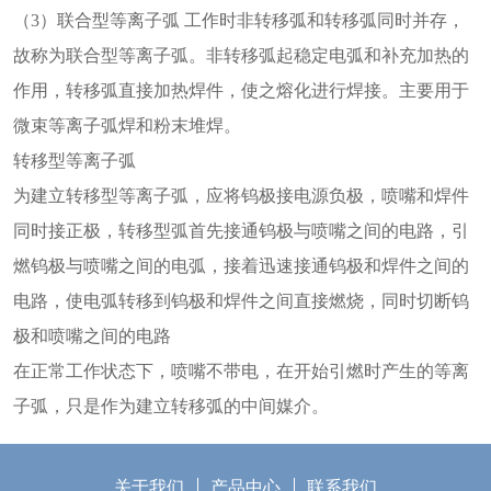
（3）联合型等离子弧 工作时非转移弧和转移弧同时并存，
故称为联合型等离子弧。非转移弧起稳定电弧和补充加热的
作用，转移弧直接加热焊件，使之熔化进行焊接。主要用于
微束等离子弧焊和粉末堆焊。
转移型等离子弧
为建立转移型等离子弧，应将钨极接电源负极，喷嘴和焊件
同时接正极，转移型弧首先接通钨极与喷嘴之间的电路，引
燃钨极与喷嘴之间的电弧，接着迅速接通钨极和焊件之间的
电路，使电弧转移到钨极和焊件之间直接燃烧，同时切断钨
极和喷嘴之间的电路
在正常工作状态下，喷嘴不带电，在开始引燃时产生的等离
子弧，只是作为建立转移弧的中间媒介。
关于我们
产品中心
联系我们