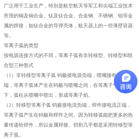
广泛用于工业生产，特别是航空航天等军工和尖端工业技术
所用的铜及铜合金、钛及钛合金、合金钢、不锈钢、钼等金
属的焊接，如钛合金的导弹壳体，航天器上的一些薄壁容器
等。
等离子弧的类型
按电源连接方式的不同，等离子弧有非转移型、转移型和联
合型三种形式
（1）非转移型等离子弧 钨极接电源负端，喷嘴接电源正
端，等离子弧体产生在钨极与喷嘴之间，在等离子气体压送
下，弧柱从喷嘴中喷出，形成等离子焰。
（2）转移型等离子弧 钨极接电流负端，焊件接电流正端，
等离子弧产生在钨极和焊件之间。因为转移弧能把更多的热
量传递给焊件，所以金属焊接、切割几乎都是采用转移型等
离子弧。