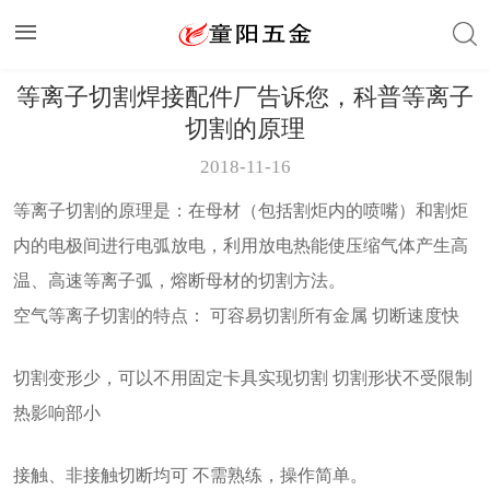
等离子切割焊接配件厂告诉您，科普等离子
切割的原理
2018-11-16
等离子切割的原理是：在母材（包括割炬内的喷嘴）和割炬
内的电极间进行电弧放电，利用放电热能使压缩气体产生高
温、高速等离子弧，熔断母材的切割方法。
空气等离子切割的特点： 可容易切割所有金属 切断速度快
切割变形少，可以不用固定卡具实现切割 切割形状不受限制
热影响部小
接触、非接触切断均可 不需熟练，操作简单。