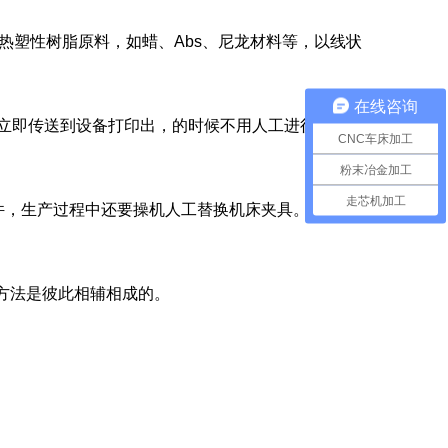
热塑性树脂原料，如蜡、Abs、尼龙材料等，以线状
在线咨询
立即传送到设备打印出，的时候不用人工进行控制，
CNC车床加工
粉末冶金加工
走芯机加工
件，生产过程中还要操机人工替换机床夹具。制作加工
方法是彼此相辅相成的。