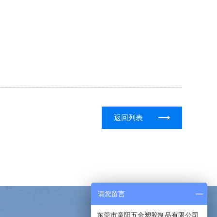
返回列表
请您留言
东莞市童阳五金塑胶制品有限公司