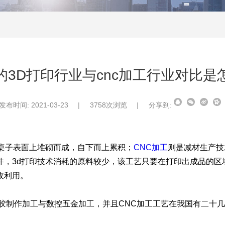
的3D打印行业与cnc加工行业对比是
发布时间: 2021-03-23
|
3758次浏览
|
分享到:
桌子表面上堆砌而成，自下而上累积；
CNC加工
则是减材生产技
，3d打印技术消耗的原料较少，该工艺只要在打印出成品的区
收利用。
制作加工与数控五金加工，并且CNC加工工艺在我国有二十几