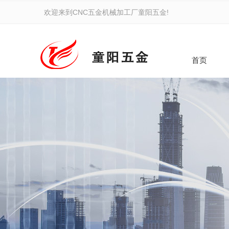
欢迎来到CNC五金机械加工厂童阳五金!
首页