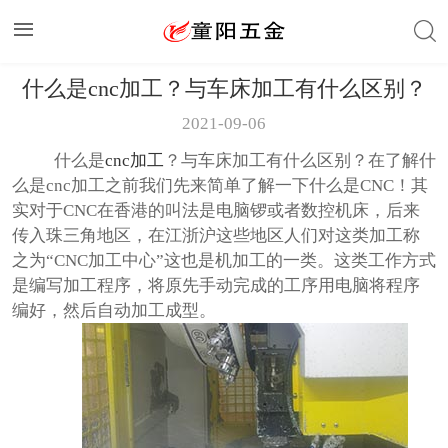
什么是cnc加工？与车床加工有什么区别？
2021-09-06
什么是
cnc
加工
？与车床加工有什么区别？在了解什
么是
cnc
加工之前我们先来简单了解一下什么是
CNC
！其
实对于
CNC
在香港的叫法是电脑锣或者数控机床，后来
传入珠三角地区，在江浙沪这些地区人们对这类加工称
之为“
CNC
加工中心”这也是机加工的一类。这类工作方式
是编写加工程序，将原先手动完成的工序用电脑将程序
编好，然后自动加工成型。