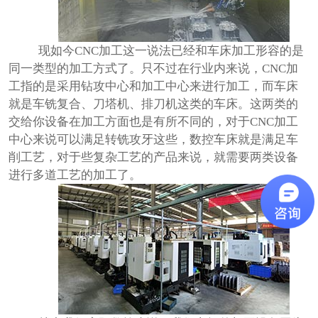
现如今
CNC
加工这一说法已经和车床加工形容的是
同一类型的加工方式了。只不过在行业内来说，
CNC
加
工指的是采用钻攻中心和加工中心来进行加工，而车床
就是车铣复合、刀塔机、排刀机这类的车床。这两类的
交给你设备在加工方面也是有所不同的，对于
CNC
加工
中心来说可以满足转铣攻牙这些，数控车床就是满足车
削工艺，对于些复杂工艺的产品来说，就需要两类设备
进行多道工艺的加工了。